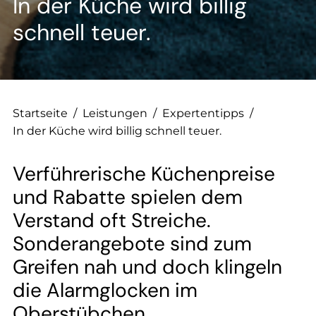
--
In der Küche wird billig
schnell teuer.
Startseite
/
Leistungen
/
Expertentipps
/
In der Küche wird billig schnell teuer.
Verführerische Küchenpreise
und Rabatte spielen dem
Verstand oft Streiche.
Sonderangebote sind zum
Greifen nah und doch klingeln
die Alarmglocken im
Oberstübchen.