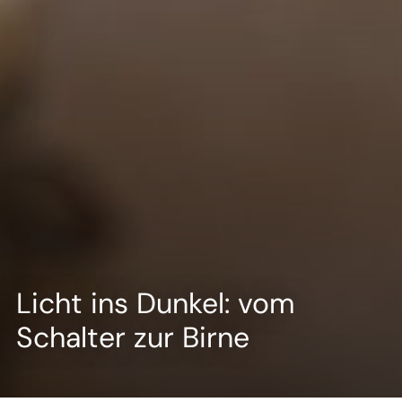
--
--
Licht ins Dunkel: vom
Schalter zur Birne