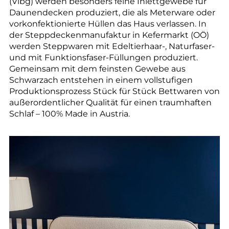
(Vlbg) werden besonders feine Inlettgewebe für
Daunendecken produziert, die als Meterware oder
vorkonfektionierte Hüllen das Haus verlassen. In
der Steppdeckenmanufaktur in Kefermarkt (OÖ)
werden Steppwaren mit Edeltierhaar-, Naturfaser-
und mit Funktionsfaser-Füllungen produziert.
Gemeinsam mit dem feinsten Gewebe aus
Schwarzach entstehen in einem vollstufigen
Produktionsprozess Stück für Stück Bettwaren von
außerordentlicher Qualität für einen traumhaften
Schlaf – 100% Made in Austria.