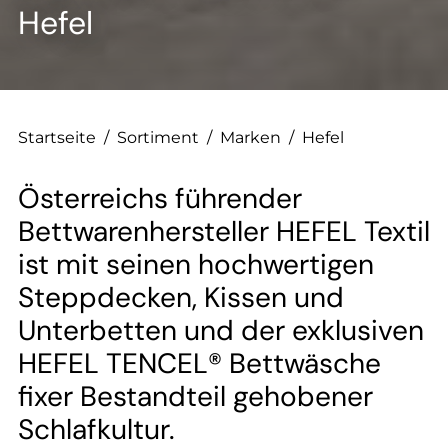
Hefel
Startseite
/
Sortiment
/
Marken
/
Hefel
Österreichs führender
Bettwarenhersteller HEFEL Textil
ist mit seinen hochwertigen
Steppdecken, Kissen und
Unterbetten und der exklusiven
HEFEL TENCEL® Bettwäsche
fixer Bestandteil gehobener
Schlafkultur.