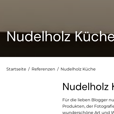
Nudelholz Küch
Startseite
/
Referenzen
/
Nudelholz Küche
Nudelholz
Für die lieben Blogger n
Produkten, der Fotografi
wunderschöne Art und Wei