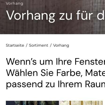
Vorhang
Vorhang zu für d
Startseite
/
Sortiment
/
Vorhang
Wenn’s um Ihre Fenster
Wählen Sie Farbe, Mate
passend zu Ihrem Rau