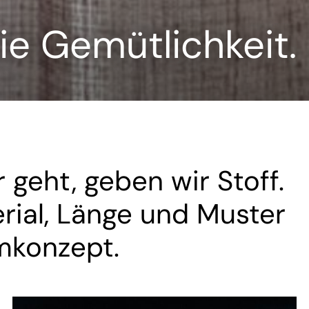
ie Gemütlichkeit.
 geht, geben wir Stoff.
rial, Länge und Muster
mkonzept.