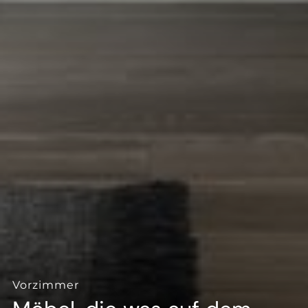
--
Vorzimmer