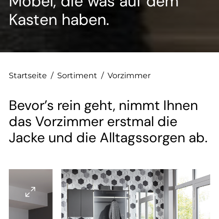
--
Möbel, die was auf dem
Kasten haben.
--
Startseite
/
Sortiment
/
Vorzimmer
Bevor’s rein geht, nimmt Ihnen
das Vorzimmer erstmal die
Jacke und die Alltagssorgen ab.